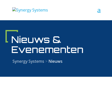
Nieuws &
Evenementen
Synergy Systems
>
Nieuws