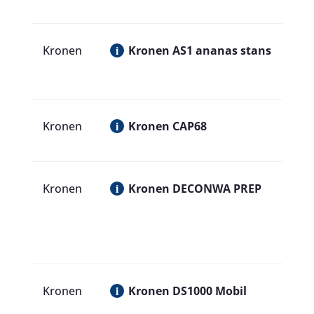
i
Kronen
Kronen AS1 ananas stans
i
Kronen
Kronen CAP68
i
Kronen
Kronen DECONWA PREP
i
Kronen
Kronen DS1000 Mobil