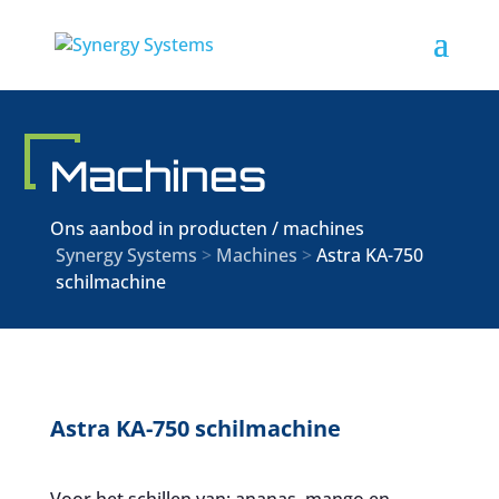
Machines
Ons aanbod in producten / machines
Synergy Systems
>
Machines
>
Astra KA-750
schilmachine
Astra KA-750 schilmachine