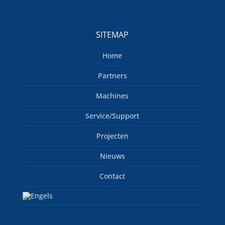
SITEMAP
Home
Partners
Machines
Service/Support
Projecten
Nieuws
Contact