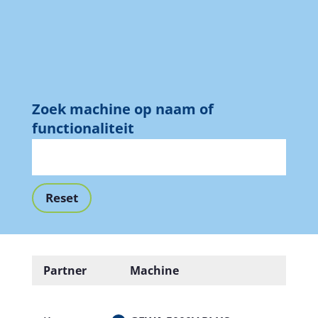
Reset
Partner
Machine