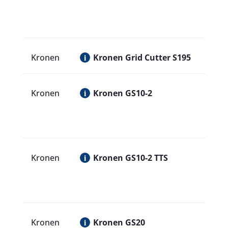
i
Kronen
Kronen Grid Cutter S195
i
Kronen
Kronen GS10-2
i
Kronen
Kronen GS10-2 TTS
i
Kronen
Kronen GS20