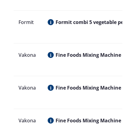
i
Formit
Formit combi 5 vegetable peeler
i
Vakona
Fine Foods Mixing Machine FM 3
i
Vakona
Fine Foods Mixing Machine FM 6
i
Vakona
Fine Foods Mixing Machine FM 7