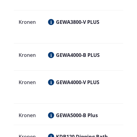
i
Kronen
GEWA3800-V PLUS
i
Kronen
GEWA4000-B PLUS
i
Kronen
GEWA4000-V PLUS
i
Kronen
GEWA5000-B Plus
i
Kronen
KDB120 Dipping Bath