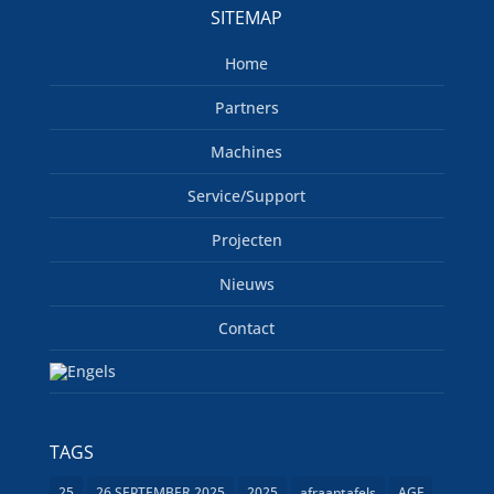
SITEMAP
Home
Partners
Machines
Service/Support
Projecten
Nieuws
Contact
TAGS
25
26 SEPTEMBER 2025
2025
afraaptafels
AGF