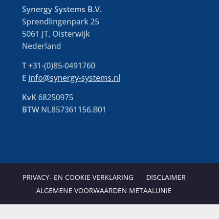
Synergy Systems B.V.
Sprendlingenpark 25
5061 JT, Oisterwijk
Nederland
T
+31-(0)85-0491760
E
info@synergy-systems.nl
KvK
68250975
BTW
NL857361156.B01
PRIVACY- EN COOKIE VERKLARING
DISCLAIMER
ALGEMENE VOORWAARDEN METAALUNIE