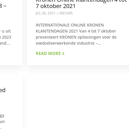
8 –
7 oktober 2021
JUL 26, 2021
|
NIEUWS
INTERNATIONALE ONLINE KRONEN
 u uit
KLANTENDAGEN 2021 Van 4 tot 7 oktober
i 2023
presenteert KRONEN oplossingen voor de
and...
voedselverwerkende industrie –...
READ MORE
ed
rgy
hun
,