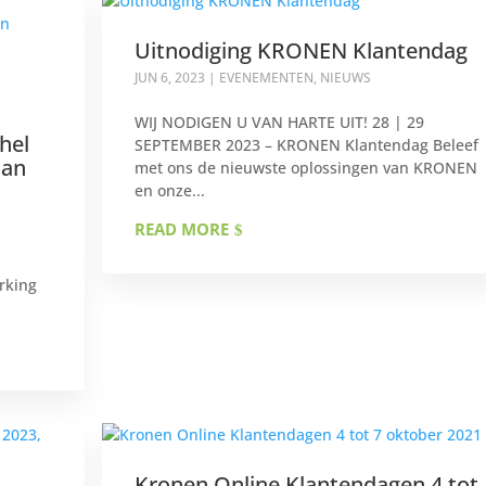
Uitnodiging KRONEN Klantendag
JUN 6, 2023
|
EVENEMENTEN
,
NIEUWS
WIJ NODIGEN U VAN HARTE UIT! 28 | 29
hel
SEPTEMBER 2023 – KRONEN Klantendag Beleef
aan
met ons de nieuwste oplossingen van KRONEN
en onze...
READ MORE
rking
Kronen Online Klantendagen 4 tot