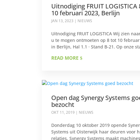
Uitnodiging FRUIT LOGISTICA 
10 februari 2023, Berlijn
JAN 13, 2023
|
NIEUWS
Uitnodiging FRUIT LOGISTICA Wij zien naar
u te mogen ontmoeten op 8 tot 10 februar
in Berlijn, Hal 1.1 · Stand B-21. Op onze st
READ MORE
Open dag Synergy Systems go
bezocht
OKT 11, 2019
|
NIEUWS
Donderdag 10 oktober 2019 opende Syne
Systems uit Oisterwijk haar deuren voor 
relaties. Synergy Systems maakt machines