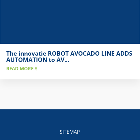
The innovatie ROBOT AVOCADO LINE ADDS
AUTOMATION to AV...
READ MORE
SITEMAP