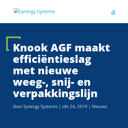
Knook AGF maakt
efficiëntieslag
met nieuwe
weeg-, snij- en
verpakkingslijn
door
Synergy Systems
|
okt 24, 2019
|
Nieuws