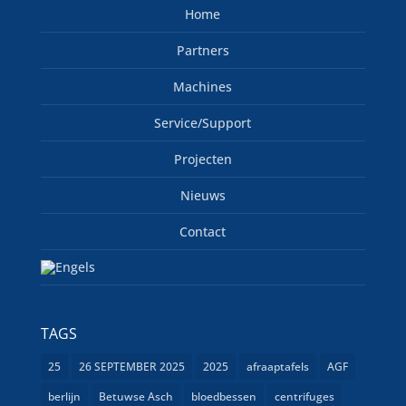
Home
Partners
Machines
Service/Support
Projecten
Nieuws
Contact
TAGS
25
26 SEPTEMBER 2025
2025
afraaptafels
AGF
berlijn
Betuwse Asch
bloedbessen
centrifuges