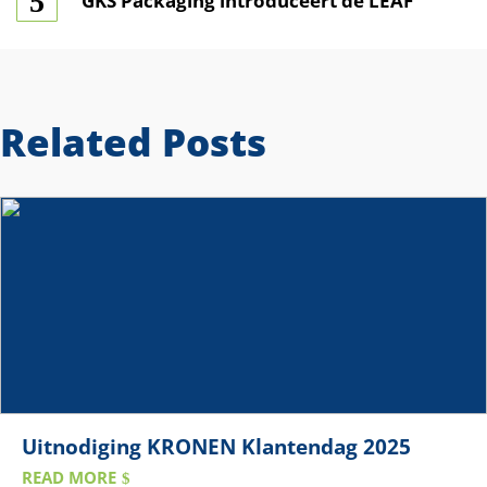
GKS Packaging introduceert de LEAF
Related Posts
Uitnodiging KRONEN Klantendag 2025
READ MORE