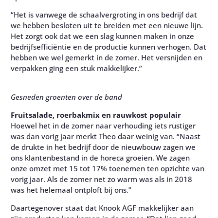
“Het is vanwege de schaalvergroting in ons bedrijf dat
we hebben besloten uit te breiden met een nieuwe lijn.
Het zorgt ook dat we een slag kunnen maken in onze
bedrijfsefficiëntie en de productie kunnen verhogen. Dat
hebben we wel gemerkt in de zomer. Het versnijden en
verpakken ging een stuk makkelijker.”
Gesneden groenten over de band
Fruitsalade, roerbakmix en rauwkost populair
Hoewel het in de zomer naar verhouding iets rustiger
was dan vorig jaar merkt Theo daar weinig van. “Naast
de drukte in het bedrijf door de nieuwbouw zagen we
ons klantenbestand in de horeca groeien. We zagen
onze omzet met 15 tot 17% toenemen ten opzichte van
vorig jaar. Als de zomer net zo warm was als in 2018
was het helemaal ontploft bij ons.”
Daartegenover staat dat Knook AGF makkelijker aan