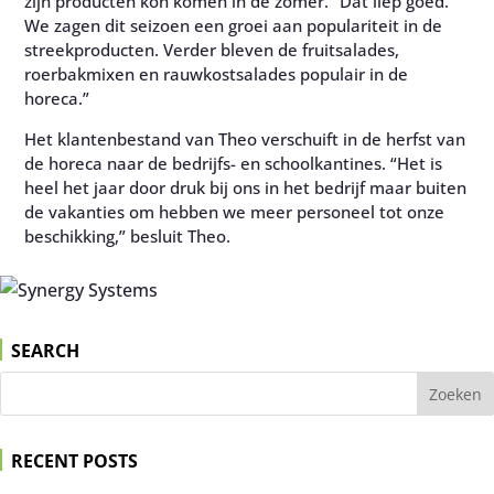
zijn producten kon komen in de zomer. “Dat liep goed.
We zagen dit seizoen een groei aan populariteit in de
streekproducten. Verder bleven de fruitsalades,
roerbakmixen en rauwkostsalades populair in de
horeca.”
Het klantenbestand van Theo verschuift in de herfst van
de horeca naar de bedrijfs- en schoolkantines. “Het is
heel het jaar door druk bij ons in het bedrijf maar buiten
de vakanties om hebben we meer personeel tot onze
beschikking,” besluit Theo.
SEARCH
RECENT POSTS