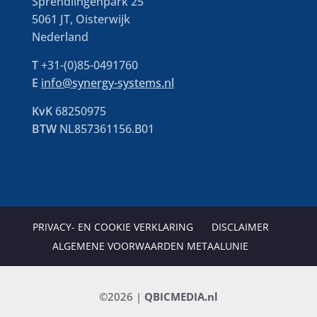
Sprendlingenpark 25
5061 JT, Oisterwijk
Nederland
T
+31-(0)85-0491760
E
info@synergy-systems.nl
KvK
68250975
BTW
NL857361156.B01
PRIVACY- EN COOKIE VERKLARING
DISCLAIMER
ALGEMENE VOORWAARDEN METAALUNIE
©2026 |
QBICMEDIA.nl