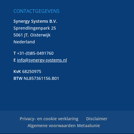
CONTACTGEGEVENS
Synergy Systems B.V.
Sprendlingenpark 25
5061 JT, Oisterwijk
Nederland
T
+31-(0)85-0491760
E
info@synergy-systems.nl
KvK
68250975
BTW
NL857361156.B01
Privacy- en cookie verklaring
Disclaimer
Algemene voorwaarden Metaalunie