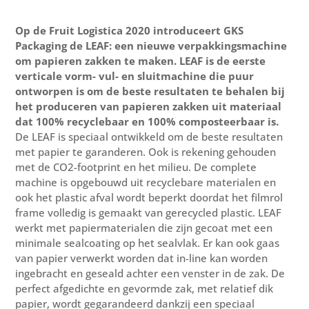
Op de Fruit Logistica 2020 introduceert GKS
Packaging de LEAF: een nieuwe verpakkingsmachine
om papieren zakken te maken. LEAF is de eerste
verticale vorm- vul- en sluitmachine die puur
ontworpen is om de beste resultaten te behalen bij
het produceren van papieren zakken uit materiaal
dat 100% recyclebaar en 100% composteerbaar is.
De LEAF is speciaal ontwikkeld om de beste resultaten
met papier te garanderen. Ook is rekening gehouden
met de CO2-footprint en het milieu. De complete
machine is opgebouwd uit recyclebare materialen en
ook het plastic afval wordt beperkt doordat het filmrol
frame volledig is gemaakt van gerecycled plastic. LEAF
werkt met papiermaterialen die zijn gecoat met een
minimale sealcoating op het sealvlak. Er kan ook gaas
van papier verwerkt worden dat in-line kan worden
ingebracht en geseald achter een venster in de zak. De
perfect afgedichte en gevormde zak, met relatief dik
papier, wordt gegarandeerd dankzij een speciaal