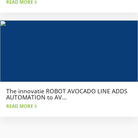
READ MORE
The innovatie ROBOT AVOCADO LINE ADDS
AUTOMATION to AV...
READ MORE