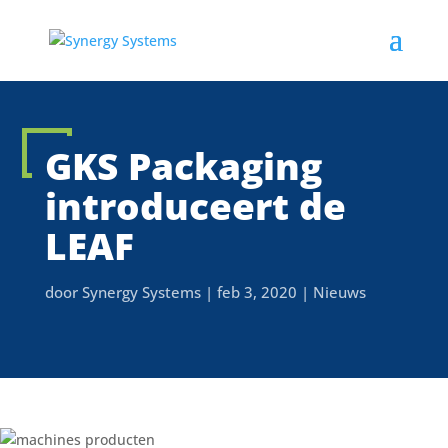
GKS Packaging
introduceert de
LEAF
door
Synergy Systems
|
feb 3, 2020
|
Nieuws