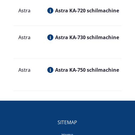
i
Astra
Astra KA-720 schilmachine
i
Astra
Astra KA-730 schilmachine
i
Astra
Astra KA-750 schilmachine
SITEMAP
Home