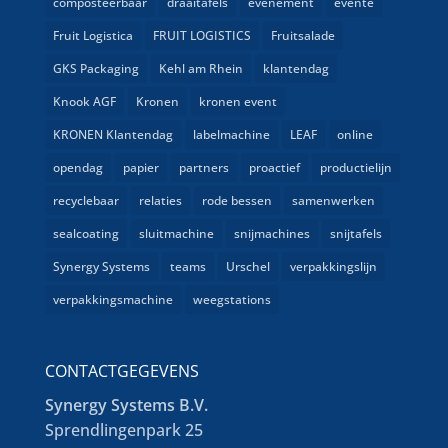
composteerbaar
draaitafels
evenement
evente
Fruit Logistica
FRUIT LOGISTICS
Fruitsalade
GKS Packaging
Kehl am Rhein
klantendag
Knook AGF
Kronen
kronen event
KRONEN Klantendag
labelmachine
LEAF
online
opendag
papier
partners
proactief
productielijn
recyclebaar
relaties
rode bessen
samenwerken
sealcoating
sluitmachine
snijmachines
snijtafels
Synergy Systems
teams
Urschel
verpakkingslijn
verpakkingsmachine
weegstations
CONTACTGEGEVENS
Synergy Systems B.V.
Sprendlingenpark 25