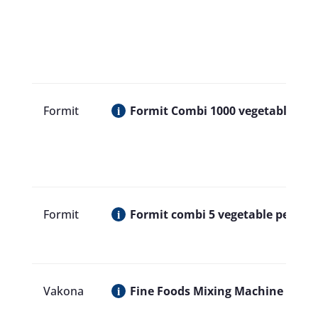
i
Formit
Formit Combi 1000 vegetable pee
i
Formit
Formit combi 5 vegetable peeler
i
Vakona
Fine Foods Mixing Machine FM 3