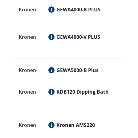
i
Kronen
GEWA4000-B PLUS
i
Kronen
GEWA4000-V PLUS
i
Kronen
GEWA5000-B Plus
i
Kronen
KDB120 Dipping Bath
i
Kronen
Kronen AMS220