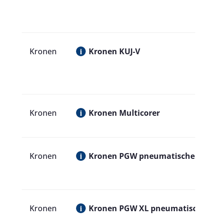
i
Kronen
Kronen KUJ-V
i
Kronen
Kronen Multicorer
i
Kronen
Kronen PGW pneumatische stan
i
Kronen
Kronen PGW XL pneumatische