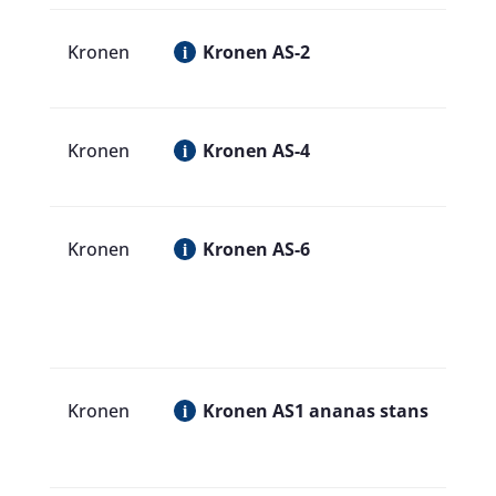
i
Kronen
Kronen AS-2
i
Kronen
Kronen AS-4
i
Kronen
Kronen AS-6
i
Kronen
Kronen AS1 ananas stans