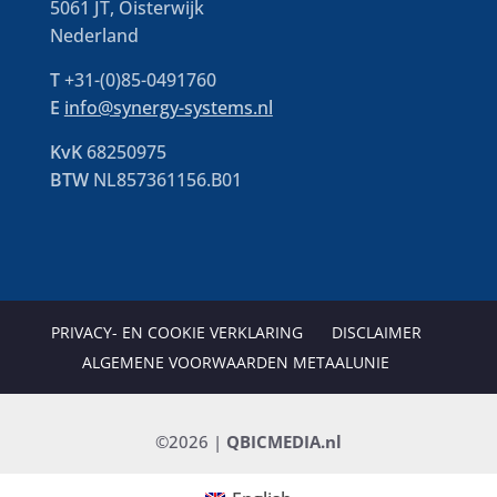
5061 JT, Oisterwijk
Nederland
T
+31-(0)85-0491760
E
info@synergy-systems.nl
KvK
68250975
BTW
NL857361156.B01
PRIVACY- EN COOKIE VERKLARING
DISCLAIMER
ALGEMENE VOORWAARDEN METAALUNIE
©2026 |
QBICMEDIA.nl