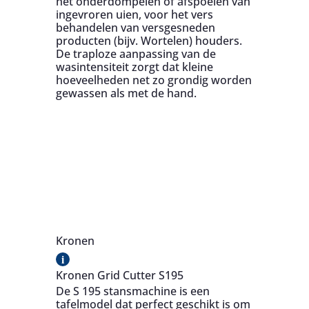
het onderdompelen of afspoelen van
ingevroren uien, voor het vers
behandelen van versgesneden
producten (bijv. Wortelen) houders.
De traploze aanpassing van de
wasintensiteit zorgt dat kleine
hoeveelheden net zo grondig worden
gewassen als met de hand.
Kronen
i
Kronen Grid Cutter S195
De S 195 stansmachine is een
tafelmodel dat perfect geschikt is om