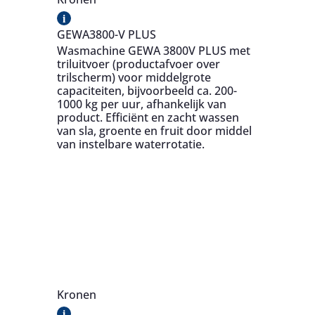
i
GEWA3800-V PLUS
Wasmachine GEWA 3800V PLUS met
triluitvoer (productafvoer over
trilscherm) voor middelgrote
capaciteiten, bijvoorbeeld ca. 200-
1000 kg per uur, afhankelijk van
product. Efficiënt en zacht wassen
van sla, groente en fruit door middel
van instelbare waterrotatie.
Kronen
i