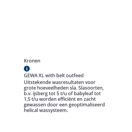
Kronen
i
GEWA XL with belt outfeed
Uitstekende wasresultaten voor
grote hoeveelheden sla. Slasoorten,
b.v. ijsberg tot 5 t/u of babyleaf tot
1,5 t/u worden efficiënt en zacht
gewassen door een geoptimaliseerd
helical wassysteem.