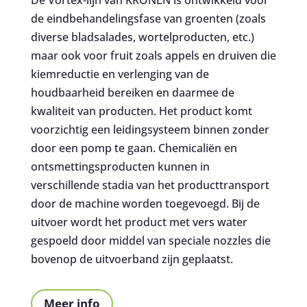
De Vortex-lijn van KRONEN is ontwikkeld voor
de eindbehandelingsfase van groenten (zoals
diverse bladsalades, wortelproducten, etc.)
maar ook voor fruit zoals appels en druiven die
kiemreductie en verlenging van de
houdbaarheid bereiken en daarmee de
kwaliteit van producten. Het product komt
voorzichtig een leidingsysteem binnen zonder
door een pomp te gaan. Chemicaliën en
ontsmettingsproducten kunnen in
verschillende stadia van het producttransport
door de machine worden toegevoegd. Bij de
uitvoer wordt het product met vers water
gespoeld door middel van speciale nozzles die
bovenop de uitvoerband zijn geplaatst.
Meer info