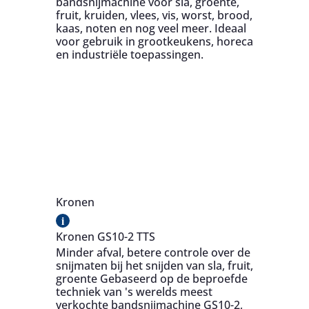
bandsnijmachine voor sla, groente,
fruit, kruiden, vlees, vis, worst, brood,
kaas, noten en nog veel meer. Ideaal
voor gebruik in grootkeukens, horeca
en industriële toepassingen.
Kronen
i
Kronen GS10-2 TTS
Minder afval, betere controle over de
snijmaten bij het snijden van sla, fruit,
groente Gebaseerd op de beproefde
techniek van 's werelds meest
verkochte bandsnijmachine GS10-2,