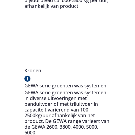
bijvoorbeeld ca. 600-2500 kg per uur,
afhankelijk van product.
Kronen
i
GEWA serie groenten was systemen
GEWA serie groenten was systemen
in diverse uitvoeringen met
banduitvoer of met triluitvoer in
capaciteit variërend van 100-
2500kg/uur afhankelijk van het
product. De GEWA range varieert van
de GEWA 2600, 3800, 4000, 5000,
6000.