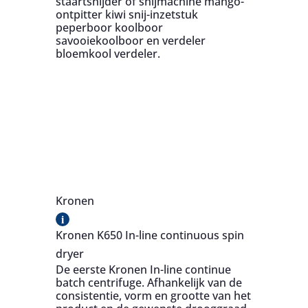
staartsnijder of snijmachine mango-
ontpitter kiwi snij-inzetstuk
peperboor koolboor
savooiekoolboor en verdeler
bloemkool verdeler.
Kronen
i
Kronen K650 In-line continuous spin
dryer
De eerste Kronen In-line continue
batch centrifuge. Afhankelijk van de
consistentie, vorm en grootte van het