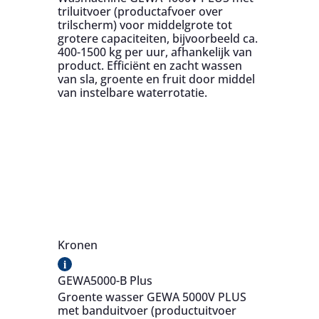
triluitvoer (productafvoer over
trilscherm) voor middelgrote tot
grotere capaciteiten, bijvoorbeeld ca.
400-1500 kg per uur, afhankelijk van
product. Efficiënt en zacht wassen
van sla, groente en fruit door middel
van instelbare waterrotatie.
Kronen
i
GEWA5000-B Plus
Groente wasser GEWA 5000V PLUS
met banduitvoer (productuitvoer