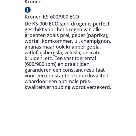
Kronen
i
Kronen KS-600/900 ECO
De KS-900 ECO spin-droger is perfect
geschikt voor het drogen van alle
groenten zoals prei, peper (paprika),
wortel, komkommer, ui, champignon,
ananas maar ook knapperige sla,
witlof, ijsbergsla, veldsla, delicate
kruiden, etc. Een vast toerental
(600/900 tpm) en draaitijden
garanderen een constant resultaat
voor een constante productkwaliteit,
waardoor een optimale prijs-
kwaliteitverhouding wordt verzekerd.