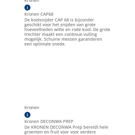
Kronen
i
Kronen CAP68
De koolsnijder CAP 68 is bijzonder
geschikt voor het snijden van grote
hoeveelheden witte en rode kool. De grote
trechter maakt een continue vulling
mogelijk. Schuine messen garanderen
een optimale snede.
Kronen
i
Kronen DECONWA PREP
De KRONEN DECONWA Prep bereidt hele
groenten en fruit voor voor verdere