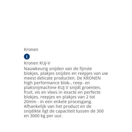
Kronen
i
Kronen KUJ-V
Nauwkeurig snijden van de fijnste
blokjes, plakjes snijden en reepjes van uw
meest delicate producten. De KRONEN
high performance blok-, reep- en
plaksnijmachine KUJ V snijdt groenten,
fruit, vis en vlees in exacte en perfecte
blokjes, reepjes en plakjes van 2 tot
20mm - in een enkele procesgang.
Afhankelijk van het product en de
snijdikte ligt de capaciteit tussen de 300
en 3000 kg per uur.