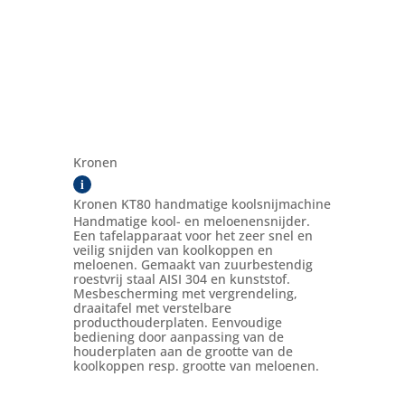
Kronen
i
Kronen KT80 handmatige koolsnijmachine
Handmatige kool- en meloenensnijder.
Een tafelapparaat voor het zeer snel en
veilig snijden van koolkoppen en
meloenen. Gemaakt van zuurbestendig
roestvrij staal AISI 304 en kunststof.
Mesbescherming met vergrendeling,
draaitafel met verstelbare
producthouderplaten. Eenvoudige
bediening door aanpassing van de
houderplaten aan de grootte van de
koolkoppen resp. grootte van meloenen.