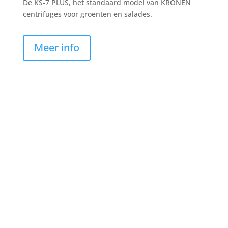
De KS-7 PLUS, het standaard model van KRONEN
centrifuges voor groenten en salades.
Meer info