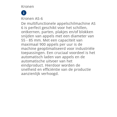
Kronen
i
Kronen AS-6
De multifunctionele appelschilmachine AS
6 is perfect geschikt voor het schillen,
ontkernen, parten, plakjes en/of blokken
snijden van appels met een diameter van
55 - 85 mm. Met een capaciteit van
maximaal 900 appels per uur is de
machine geoptimaliseerd voor industriële
toepassingen. Een cruciaal voordeel is het
automatisch laden van appels en de
automatische uitvoer van het
eindproduct. Hierdoor worden de
snelheid en efficiëntie van de productie
aanzienlijk verhoogd.