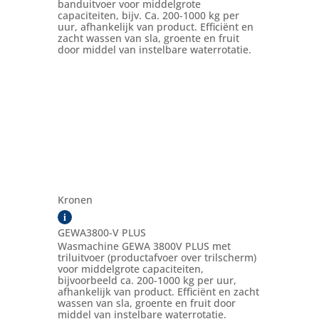
banduitvoer voor middelgrote
capaciteiten, bijv. Ca. 200-1000 kg per
uur, afhankelijk van product. Efficiënt en
zacht wassen van sla, groente en fruit
door middel van instelbare waterrotatie.
Kronen
i
GEWA3800-V PLUS
Wasmachine GEWA 3800V PLUS met
triluitvoer (productafvoer over trilscherm)
voor middelgrote capaciteiten,
bijvoorbeeld ca. 200-1000 kg per uur,
afhankelijk van product. Efficiënt en zacht
wassen van sla, groente en fruit door
middel van instelbare waterrotatie.