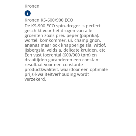
Kronen
i
Kronen KS-600/900 ECO
De KS-900 ECO spin-droger is perfect
geschikt voor het drogen van alle
groenten zoals prei, peper (paprika),
wortel, komkommer, ui, champignon,
ananas maar ook knapperige sla, witlof,
ijsbergsla, veldsla, delicate kruiden, etc.
Een vast toerental (600/900 tpm) en
draaitijden garanderen een constant
resultaat voor een constante
productkwaliteit, waardoor een optimale
prijs-kwaliteitverhouding wordt
verzekerd.