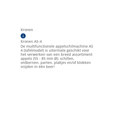
Kronen
i
Kronen AS-4
De multifunctionele appelschilmachine AS
4 (tafelmodel) is uitermate geschikt voor
het verwerken van een breed assortiment
appels (55 - 85 mm Ø): schillen,
ontkernen, parten, plakjes en/of blokken
snijden in één keer!