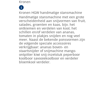
Kronen
i
Kronen HGW handmatige stansmachine
Handmatige stansmachine met een grote
verscheidenheid aan snijvormen van fruit,
salades, groenten en kaas, bijv. het
ontkiemen en verdelen van kool, het
schillen en/of verdelen van ananas,
tomaten in plakjes snijden en nog veel
meer. Naast de bekende ponsvormen zijn
de volgende speciale accessoires
verkrijgbaar: ananas boven- en
staartsnijder of snijmachine mango-
ontpitter kiwi snij-inzetstuk peperboor
koolboor savooiekoolboor en verdeler
bloemkool verdeler.