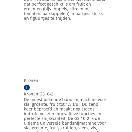
dat perfect geschikt is om fruit en
groenten (bijv. Appels, citroenen,
tomaten, aardappelen) in partjes, sticks
en figuurtjes te snijden.
Kronen
i
Kronen GS10-2
De meest bekende bandsnijmachine voor
sla, groente, fruit tot 1,5 t/u . Duizend
keer beproefd en maakt nog steeds
indruk met zijn innovatieve functies en
perfecte snijkwaliteit. De GS 10-2 is de
ultieme universele bandsnijmachine voor
sla, groente, fruit, kruiden, vlees, vis,