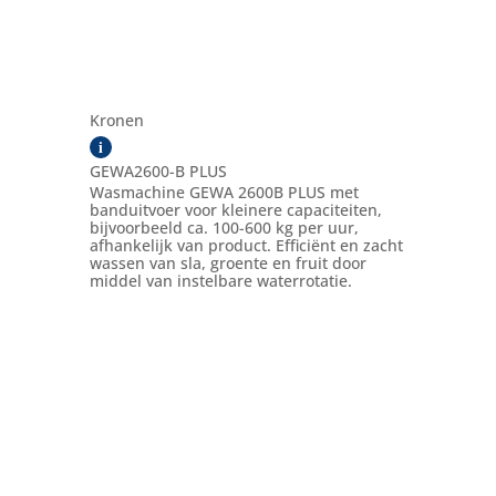
Kronen
i
GEWA2600-B PLUS
Wasmachine GEWA 2600B PLUS met
banduitvoer voor kleinere capaciteiten,
bijvoorbeeld ca. 100-600 kg per uur,
afhankelijk van product. Efficiënt en zacht
wassen van sla, groente en fruit door
middel van instelbare waterrotatie.