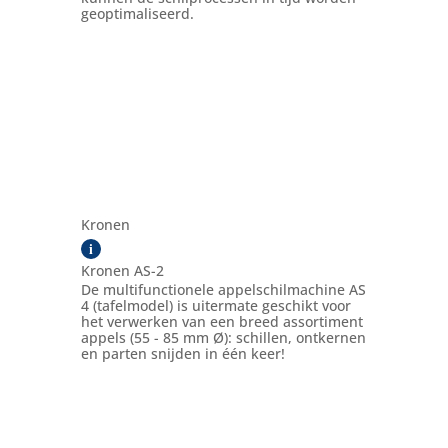
geoptimaliseerd.
Kronen
i
Kronen AS-2
De multifunctionele appelschilmachine AS
4 (tafelmodel) is uitermate geschikt voor
het verwerken van een breed assortiment
appels (55 - 85 mm Ø): schillen, ontkernen
en parten snijden in één keer!