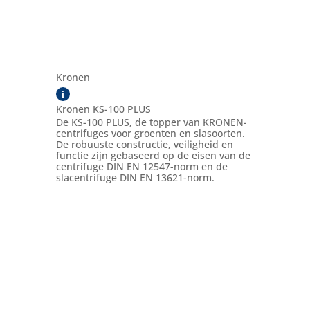
Kronen
i
Kronen KS-100 PLUS
De KS-100 PLUS, de topper van KRONEN-
centrifuges voor groenten en slasoorten.
De robuuste constructie, veiligheid en
functie zijn gebaseerd op de eisen van de
centrifuge DIN EN 12547-norm en de
slacentrifuge DIN EN 13621-norm.