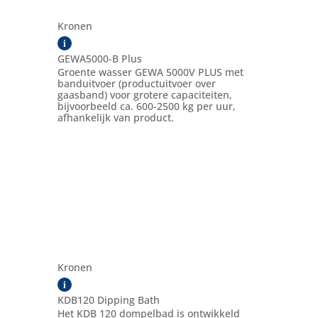
Kronen
i
GEWA5000-B Plus
Groente wasser GEWA 5000V PLUS met
banduitvoer (productuitvoer over
gaasband) voor grotere capaciteiten,
bijvoorbeeld ca. 600-2500 kg per uur,
afhankelijk van product.
Kronen
i
KDB120 Dipping Bath
Het KDB 120 dompelbad is ontwikkeld