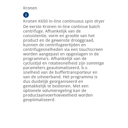
Kronen
i
Kronen K650 In-line continuous spin dryer
De eerste Kronen In-line continue batch
centrifuge. Afhankelijk van de
consistentie, vorm en grootte van het
product en de gewenste drooggraad,
kunnen de centrifugeertijden en
centrifugesnelheden via een touchscreen
worden aangepast en opgeslagen in de
programma's. Afhankelijk van de
cyclustijd en rotatiesnelheid zijn sommige
parameters geautomatiseerd, b.v.
snelheid van de buffertransporteur en
van de uitvoerband. Het programma is
dus duidelijk georganiseerd en
gemakkelijk te bedienen. Met een
optionele volumeregeling kan de
productaanvoerhoeveelheid worden
geoptimaliseerd.