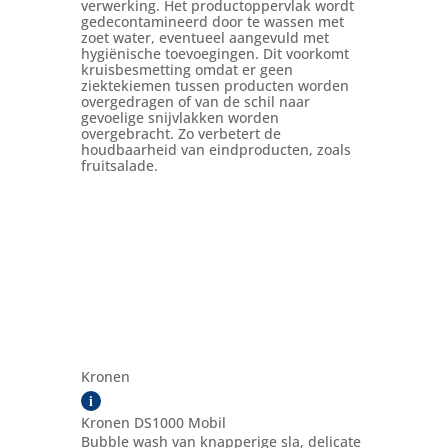
verwerking. Het productoppervlak wordt
gedecontamineerd door te wassen met
zoet water, eventueel aangevuld met
hygiënische toevoegingen. Dit voorkomt
kruisbesmetting omdat er geen
ziektekiemen tussen producten worden
overgedragen of van de schil naar
gevoelige snijvlakken worden
overgebracht. Zo verbetert de
houdbaarheid van eindproducten, zoals
fruitsalade.
Kronen
i
Kronen DS1000 Mobil
Bubble wash van knapperige sla, delicate