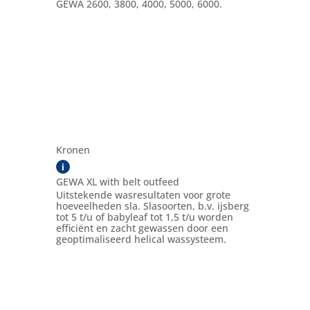
GEWA 2600, 3800, 4000, 5000, 6000.
Kronen
i
GEWA XL with belt outfeed
Uitstekende wasresultaten voor grote
hoeveelheden sla. Slasoorten, b.v. ijsberg
tot 5 t/u of babyleaf tot 1,5 t/u worden
efficiënt en zacht gewassen door een
geoptimaliseerd helical wassysteem.