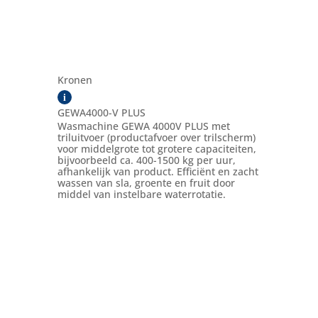
Kronen
i
GEWA4000-V PLUS
Wasmachine GEWA 4000V PLUS met
triluitvoer (productafvoer over trilscherm)
voor middelgrote tot grotere capaciteiten,
bijvoorbeeld ca. 400-1500 kg per uur,
afhankelijk van product. Efficiënt en zacht
wassen van sla, groente en fruit door
middel van instelbare waterrotatie.