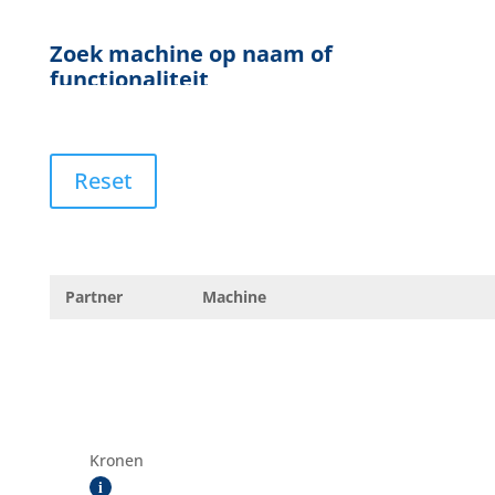
Reset
Partner
Machine
Kronen
i