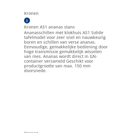
Kronen
i
Kronen AS1 ananas stans
Ananasschillen met klokhuis AS1 Solide
tafelmodel voor zeer snel en nauwkeurig
boren en schillen van verse ananas.
Eenvoudige, gemakkelijke bediening door
hoge transmissie gemakkelijk wisselen
van mes. Ananas wordt direct in GN-
container verzameld Geschikt voor
productgrootte van max. 150 mm
doorsnede.