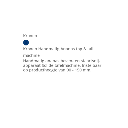
Kronen
i
Kronen Handmatig Ananas top & tail
machine
Handmatig ananas boven- en staartsnij-
apparaat Solide tafelmachine. Instelbaar
op producthoogte van 90 - 150 mm.