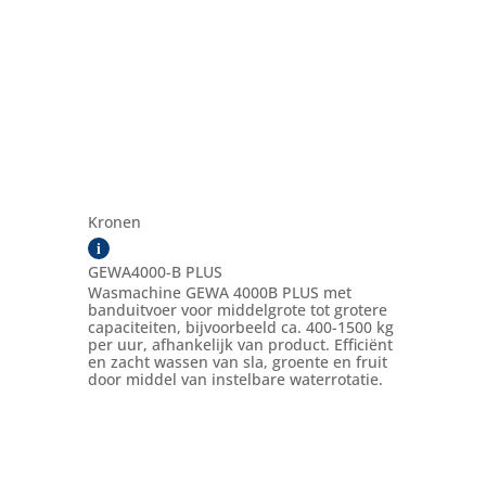
Kronen
i
GEWA4000-B PLUS
Wasmachine GEWA 4000B PLUS met
banduitvoer voor middelgrote tot grotere
capaciteiten, bijvoorbeeld ca. 400-1500 kg
per uur, afhankelijk van product. Efficiënt
en zacht wassen van sla, groente en fruit
door middel van instelbare waterrotatie.