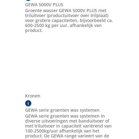
GEWA 5000V PLUS
Groente wasser GEWA 5000V PLUS met
triluitvoer (productuitvoer over trilplaat)
voor grotere capaciteiten, bijvoorbeeld ca.
600-2500 kg per uur, afhankelijk van
product.
Kronen
i
GEWA serie groenten was systemen
GEWA serie groenten was systemen in
diverse uitvoeringen met banduitvoer of
met triluitvoer in capaciteit variërend van
100-2500kg/uur afhankelijk van het
product. De GEWA range varieert van de