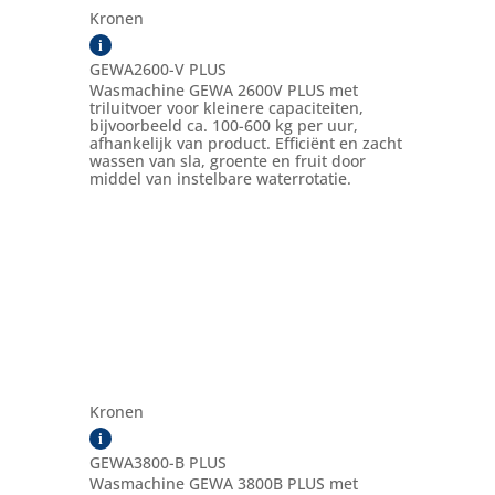
Kronen
i
GEWA2600-V PLUS
Wasmachine GEWA 2600V PLUS met
triluitvoer voor kleinere capaciteiten,
bijvoorbeeld ca. 100-600 kg per uur,
afhankelijk van product. Efficiënt en zacht
wassen van sla, groente en fruit door
middel van instelbare waterrotatie.
Kronen
i
GEWA3800-B PLUS
Wasmachine GEWA 3800B PLUS met