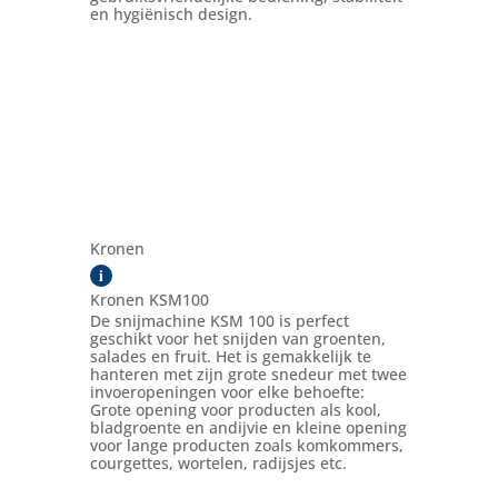
en hygiënisch design.
Kronen
i
Kronen KSM100
De snijmachine KSM 100 is perfect
geschikt voor het snijden van groenten,
salades en fruit. Het is gemakkelijk te
hanteren met zijn grote snedeur met twee
invoeropeningen voor elke behoefte:
Grote opening voor producten als kool,
bladgroente en andijvie en kleine opening
voor lange producten zoals komkommers,
courgettes, wortelen, radijsjes etc.