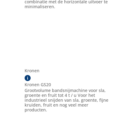
combinatie met de horizontale uitvoer te
minimaliseren.
Kronen
i
Kronen GS20
Grootvolume bandsnijmachine voor sla,
groente en fruit tot 4 t / u Voor het
industrieel snijden van sla, groente, fijne
kruiden, fruit en nog veel meer
producten.